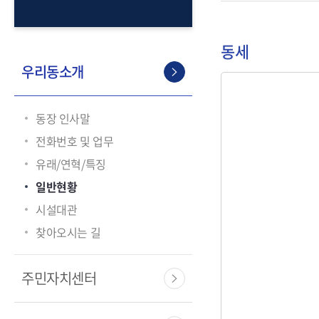
동세
우리동소개
동장 인사말
전화번호 및 업무
유래/연혁/특징
일반현황
시설대관
찾아오시는 길
주민자치센터