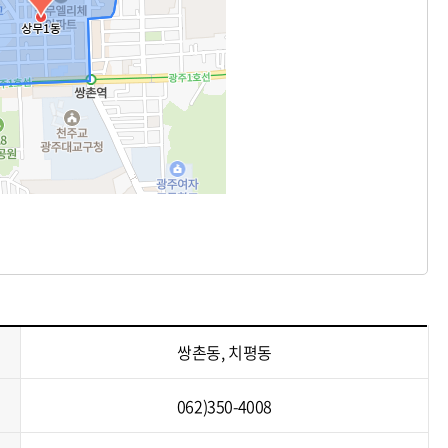
쌍촌동, 치평동
062)350-4008