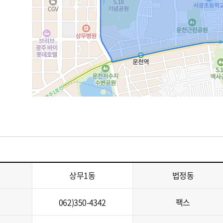
상무1동
법정동
062)350-4342
팩스