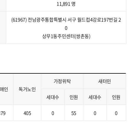
11,891 명
(61967) 전남광주통합특별시 서구 월드컵4강로197번길 2
0
상무1동주민센터(쌍촌동)
가정위탁
새터민
애인
독거노인
세대수
인원
세대수
인원
879
405
0
55
0
0