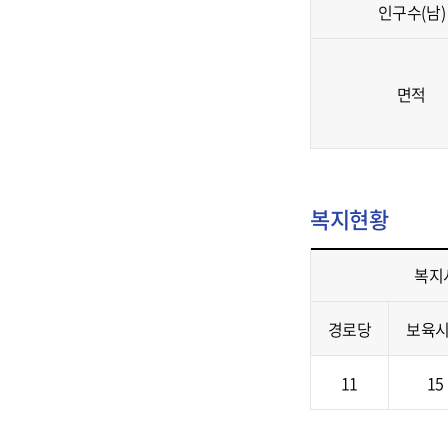
정
인구수(남)
동,
법
정
면적
동,
전
화
번
복지현황
호,
팩
복지
스,
인
경로당
보육
구
수
복
11
15
(남),
지
인
현