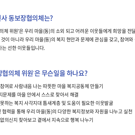
천사 동보장협의체는?
의체 위원’은 우리 마을(동)의 소외 되고 어려운 이웃들에게 희망을 전
 것이 아니라 우리 마을(동)의 복지 현안과 문제에 관심을 갖고, 참여와
어가는 선한 이웃들입니다.
장협의체 위원’은 무슨일을 하나요?
참여로 사람내음 나는 따뜻한 마을 복지공동체 만들기
복지문제를 마을 안에서 스스로 찾아서 해결
못하는 복지 사각지대 틈새계층 및 도움이 필요한 이웃발굴
및 협력을 통해 우리 마을(동)의 다양한 복지정보와 자원을 나누고 실천
없의신지 찾아보고 곁에서 지속으로 행복 나누기