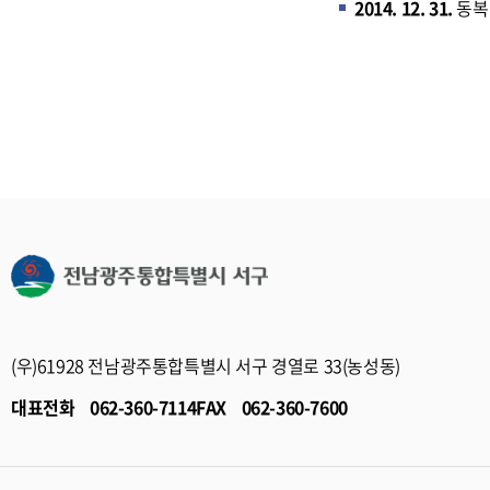
2014. 12. 31.
동복
(우)61928 전남광주통합특별시 서구 경열로 33(농성동)
대표전화
062-360-7114
FAX
062-360-7600