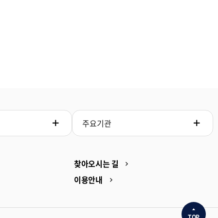
주요기관
찾아오시는 길
이용안내
TOP