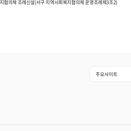
지협의체 조례신설(서구 지역사회복지협의체 운영조례제3조2)
주요사이트