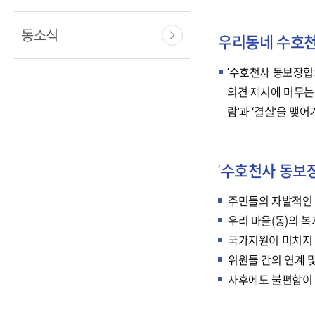
동소식
우리동네 수호
‘수호천사 동보장협
의견 제시에 머무는
람’과 ‘결실’을 맺
‘수호천사 동보
주민들의 자발적인 
우리 마을(동)의 
국가지원이 미치지 
위원들 간의 연계 
사후에도 불편함이 