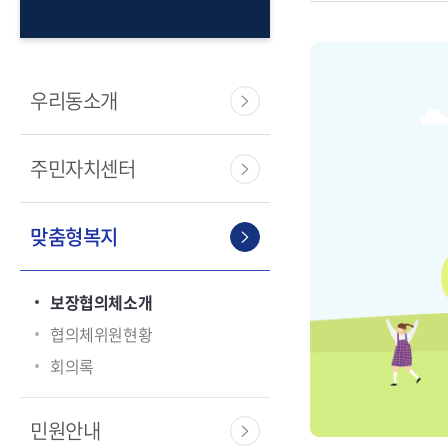
우리동소개
주민자치센터
맞춤형복지
보장협의체소개
협의체위원현황
회의록
민원안내