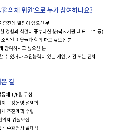
장협의체 위원’으로 누가 참여하나요?
복지증진에 열정이 있으신 분
한 경험과 식견이 풍부하신 분(복지기관 대표, 교수 등)
 소외된 이웃들과 함께 하고 싶으신 분
게 참여하시고 싶으신 분
 수 있거나 후원능력이 있는 개인, 기관 또는 단체
온 길
동체 T/F팀 구성
체 구성운영 설명회
체 추진계획 수립
협의체 위원모집
네 수호천사 발대식