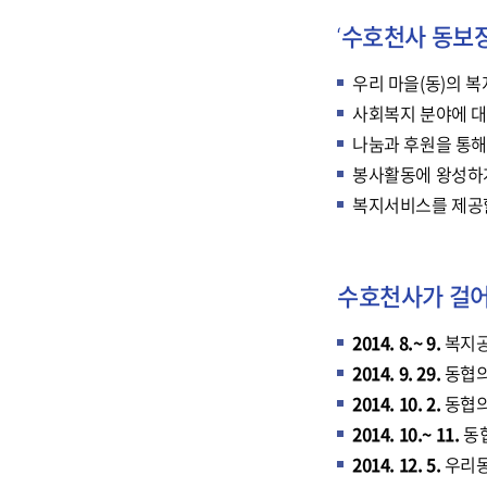
‘수호천사 동보
우리 마을(동)의 
사회복지 분야에 대
나눔과 후원을 통해
봉사활동에 왕성하
복지서비스를 제공할
수호천사가 걸어
2014. 8.~ 9.
복지공
2014. 9. 29.
동협의
2014. 10. 2.
동협의
2014. 10.~ 11.
동
2014. 12. 5.
우리동