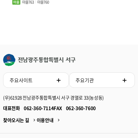
마을763
마을760
주요사이트
주요기관
(우)61928 전남광주통합특별시 서구 경열로 33(농성동)
대표전화
062-360-7114
FAX
062-360-7600
찾아오시는 길
이용안내