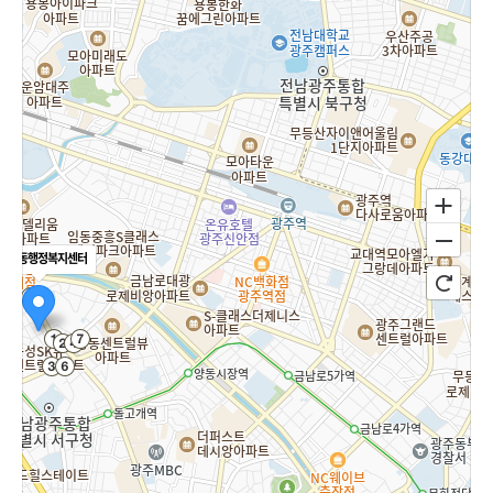
농성1동행정복지센터