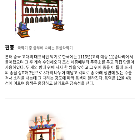
편종
국악기 중 금부에 속하는 유율타악기
본래 중국 고대의 대표적인 악기로 한국에는 1116년(고려 예종 11)송나라에서
들어왔으며 그 후 계속 수입해오다 조선 세종때부터 주종소를 두고 직접 만들어
사용하였다. 두 개의 방대 위에 사자 한 쌍을 앉히고 그 위에 종을 이 틀에 16개
의 종을 상하 2단으로 8개씩 나누어 매달고 각퇴로 종 아래 정면에 있는 수를
쳐서 소리를 내는데 그 때리는 강도에 따라 음색이 달라진다. 음역은 12율 4청
성에 이르며 음색은 웅장하고 날카로운 금속성을 낸다.