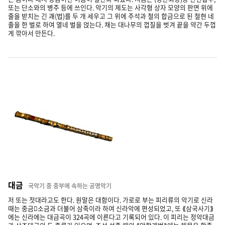
또는 단소와의 병주 등에 쓰인다. 악기의 제도는 사각형 상자 모양의 판면 위에
줄을 받치는 긴 괘(법)를 두 개 세우고 그 위에 주석과 철의 합금으로 된 철현 네
줄을 한 벌로 하여 열네 벌을 얹는다. 채는 대나무의 껍질을 벗겨 끝을 약간 두껍
게 깎아서 만든다.
대금
국악기 중 중부에 속하는 공명악기
저 또는 젓대라고도 한다. 원말은 대함이다. 가로로 부는 피리류의 악기로 신라
때는 중금소금과 더불어 삼죽이라 하여 신라악에 편성되었고, 또 ⟪삼국사기⟫
에는 신라에는 대금곡이 324곡에 이른다고 기록되어 있다. 이 피리는 정악대금