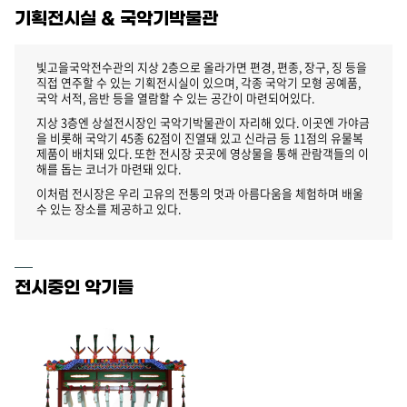
기
기획전시실 & 국악기박물관
빛고을국악전수관의 지상 2층으로 올라가면 편경, 편종, 장구, 징 등을
직접 연주할 수 있는 기획전시실이 있으며, 각종 국악기 모형 공예품,
국악 서적, 음반 등을 열람할 수 있는 공간이 마련되어있다.
지상 3층엔 상설전시장인 국악기박물관이 자리해 있다. 이곳엔 가야금
을 비롯해 국악기 45종 62점이 진열돼 있고 신라금 등 11점의 유물복
제품이 배치돼 있다. 또한 전시장 곳곳에 영상물을 통해 관람객들의 이
해를 돕는 코너가 마련돼 있다.
이처럼 전시장은 우리 고유의 전통의 멋과 아름다움을 체험하며 배울
수 있는 장소를 제공하고 있다.
전시중인 악기들