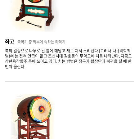
좌고
국악기 중 혁부에 속하는 타악기
북의 일종으로 나무로 된 틀에 매달고 채로 쳐서 소리낸다 [고려사]나 ⟪악학궤
범⟫에는 전혀 언급이 없고 조선시대 김호동의 무악도에 처음 나타난다. 지금도
삼현육각합주 등에 쓰이고 있다. 치는 방법은 장구가 합장단과 북편을 칠 때 한
번씩 울린다.