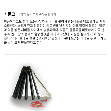
거문고
국악기 중 사부에 속하는 현악기
현금이라고도 한다. 오동나무와 밤나무를 붙여서 만든 6줄을 메고 술대로 쳐서
소리낸다. 소리가 깊고 장중하여 예로부터 ‘백악지장’이라 일컬어 졌으며, 학문
과 덕을 쌓은 서비들 사이에서 숭상되었다. 지금도 줄풍류를 비롯하여 가곡 반
주거문고산조 등에서 출중한 멋을 나타내고 있다. 기원은(삼국사기)에, 중국
진나라에서 보내온 칠현금을 제이상 왕산악이 본디 모양을 그대로 두고 그 제도
를 많이 고쳐 만들었다고 한다.