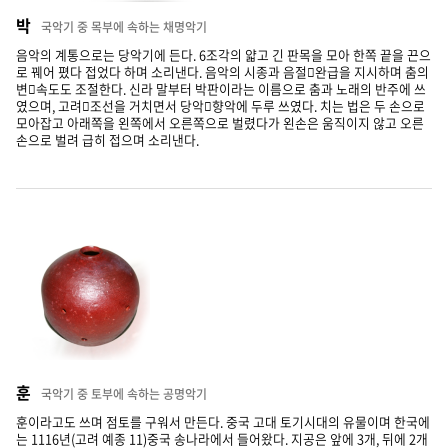
박
국악기 중 목부에 속하는 채명악기
음악의 계통으로는 당악기에 든다. 6조각의 얇고 긴 판목을 모아 한쪽 끝을 끈으
로 꿰어 폈다 접었다 하며 소리낸다. 음악의 시종과 음절완급을 지시하며 춤의
변속도도 조절한다. 신라 말부터 박판이라는 이름으로 춤과 노래의 반주에 쓰
였으며, 고려조선을 거치면서 당악향악에 두루 쓰였다. 치는 법은 두 손으로
모아잡고 아래쪽을 왼쪽에서 오른쪽으로 벌렸다가 왼손은 움직이지 않고 오른
손으로 벌려 급히 접으며 소리낸다.
훈
국악기 중 토부에 속하는 공명악기
훈이라고도 쓰며 점토를 구워서 만든다. 중국 고대 토기시대의 유물이며 한국에
는 1116년(고려 예종 11)중국 송나라에서 들어왔다. 지공은 앞에 3개, 뒤에 2개