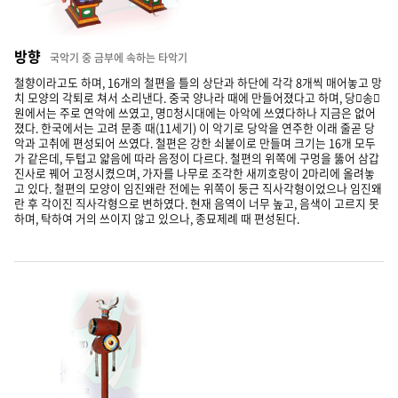
방향
국악기 중 금부에 속하는 타악기
철향이라고도 하며, 16개의 철편을 틀의 상단과 하단에 각각 8개씩 매어놓고 망
치 모양의 각퇴로 쳐서 소리낸다. 중국 양나라 때에 만들어졌다고 하며, 당송
원에서는 주로 연악에 쓰였고, 명청시대에는 아악에 쓰였다하나 지금은 없어
졌다. 한국에서는 고려 문종 때(11세기) 이 악기로 당악을 연주한 이래 줄곧 당
악과 고취에 편성되어 쓰였다. 철편은 강한 쇠붙이로 만들며 크기는 16개 모두
가 같은데, 두텁고 얇음에 따라 음정이 다르다. 철편의 위쪽에 구멍을 뚫어 삼갑
진사로 꿰어 고정시켰으며, 가자를 나무로 조각한 새끼호랑이 2마리에 올려놓
고 있다. 철편의 모양이 임진왜란 전에는 위쪽이 둥근 직사각형이었으나 임진왜
란 후 각이진 직사각형으로 변하였다. 현재 음역이 너무 높고, 음색이 고르지 못
하며, 탁하여 거의 쓰이지 않고 있으나, 종묘제례 때 편성된다.