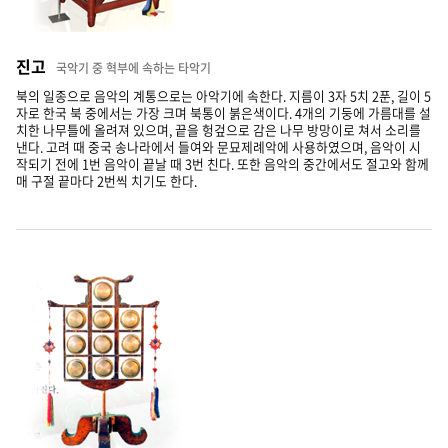
진고
국악기 중 혁부에 속하는 타악기
북의 일종으로 음악의 계통으로는 아악기에 속한다. 지름이 3자 5치 2푼, 길이 5
자로 한국 북 중에서는 가장 크며 북통이 붉은색이다. 4개의 기둥에 가름대를 설
치한 나무틀에 올려져 있으며, 끝을 헝겊으로 감은 나무 방망이로 쳐서 소리를
낸다. 고려 때 중국 송나라에서 들여와 문묘제례악에 사용하였으며, 음악이 시
작되기 전에 1번 음악이 끝날 때 3번 친다. 또한 음악의 중간에서도 절고와 함께
매 구절 끝마다 2번씩 치기도 한다.