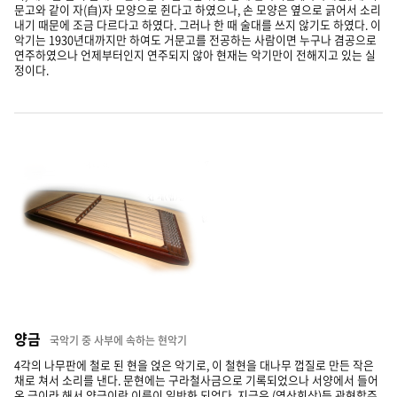
문고와 같이 자(自)자 모양으로 쥔다고 하였으나, 손 모양은 옆으로 긁어서 소리
내기 때문에 조금 다르다고 하였다. 그러나 한 때 술대를 쓰지 않기도 하였다. 이
악기는 1930년대까지만 하여도 거문고를 전공하는 사람이면 누구나 겸공으로
연주하였으나 언제부터인지 연주되지 않아 현재는 악기만이 전해지고 있는 실
정이다.
양금
국악기 중 사부에 속하는 현악기
4각의 나무판에 철로 된 현을 얹은 악기로, 이 철현을 대나무 껍질로 만든 작은
채로 쳐서 소리를 낸다. 문현에는 구라철사금으로 기록되었으나 서양에서 들어
온 금이라 해서 양금이란 이름이 일반화 되었다. 지금은 (영산회상)등 관현합주,