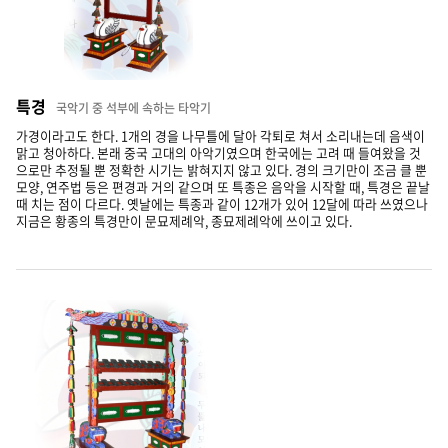
특경
국악기 중 석부에 속하는 타악기
가경이라고도 한다. 1개의 경을 나무틀에 달아 각퇴로 쳐서 소리내는데 음색이
맑고 청아하다. 본래 중국 고대의 아악기였으며 한국에는 고려 때 들여왔을 것
으로만 추정될 뿐 정확한 시기는 밝혀지지 않고 있다. 경의 크기만이 조금 클 뿐
모양, 연주법 등은 편경과 거의 같으며 또 특종은 음악을 시작할 때, 특경은 끝날
때 치는 점이 다르다. 옛날에는 특종과 같이 12개가 있어 12달에 따라 쓰였으나
지금은 황종의 특경만이 문묘제례악, 종묘제례악에 쓰이고 있다.