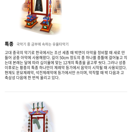
특종
국악기 중 금부에 속하는 유율타악기
고대 중국의 악기로 한국에서는 조선 세종 때 박연이 아악을 정비할 때 새로 만
들어 궁중 아악에 사용해왔다. 길이 50cm 정도의 종 하나를 종틀에 걸어놓고 치
는데 본래는 달에 따라 십이율에 맞는 12개의 특종을 골고루 썻다. 그러나 성종
이후로는 황종의 특종 하나만이 제례악 등가에서 음악이 시작될 때 사용되었다.
현재도 문묘제례악, 석전제례악에 등가에서만 쓰이며, 악작할 때 박 다음과 고
축삼성 다음에 한 번씩 울리고 있다.