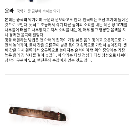
운라
국악기 중 금부에 속하는 악기
본래는 중국의 악기이며 구운라 운오라고도 한다. 한국에는 조선 후기에 들어온
것으로 보인다. 놋쇠로 조율해서 각기 다른 높이의 소리를 내는 작은 정 10개를
나무틀에 매달고 나무망치로 쳐서 소리를 내는데, 매우 맑고 영롱한 음색을 지
녀 경쾌한 음곡에 알맞다.
징을 배열하는 방법은 맨 아래의 왼쪽이 가장 낮은 음의 징이고 오른쪽으로 가
면서 높아가며, 둘째 간은 오른쪽이 낮은 음이고 왼쪽으로 가면서 높아진다. 셋
째 간은 다시 왼쪽에서 오른쪽으로 높아지는 순서이며 맨 위의 중앙에는 가장
높은 음의 징 하나를 걸어 놓았다. 이 악기는 다섯 정성과 다섯 청성으로 나뉘어
청탁의 구분이 있고, 행진용의 손잡이가 있는 것도 있다.