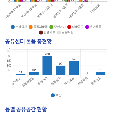
센
터">
공유센터 물품 총현황
동별 공유공간 현황