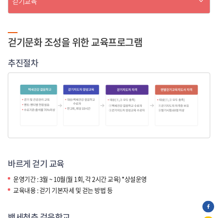
보
걷기교육
기
건
소">
걷기문화 조성을 위한 교육프로그램
추진절차
바르게 걷기 교육
운영기간 : 3월 ~ 10월(월 1회, 각 2시간 교육) *상설운영
교육내용 : 걷기 기본자세 및 걷는 방법 등
백세청춘 걸음학교