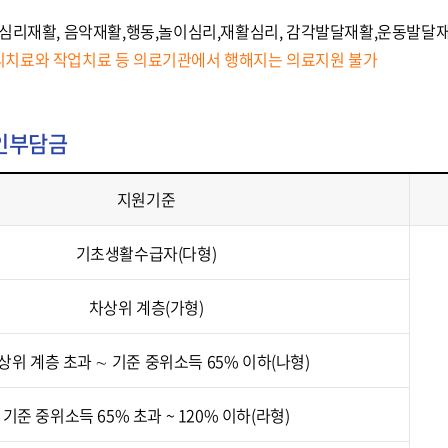
미술심리재활, 음악재활,행동,놀이심리,재활심리, 감각발달재활,운동발달
리치료와 작업치료 등 의료기관에서 행해지는 의료지원 불가
본인부담금
지원기준
기초생활수급자(다형)
차상위 계층(가형)
상위 계층 초과 ∼ 기준 중위소득 65% 이하(나형)
기준 중위소득 65% 초과 ~ 120% 이하(라형)