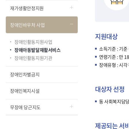
재가생활안정지원
장애인바우처 사업
지원대상
장애인활동지원사업
소득기준 : 기준
장애아동발달재활서비스
연령기준 : 만 
장애인활동지원기관
장애유형 : 시각
장애인차별금지
대상자 선정
장애인복지시설
동 사회복지담당자
무장애 당근지도
제공되는 서