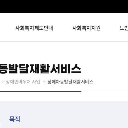
사회복지제도안내
사회복지지원
노
동발달재활서비스
장애인바우처 사업
장애아동발달재활서비스
목적