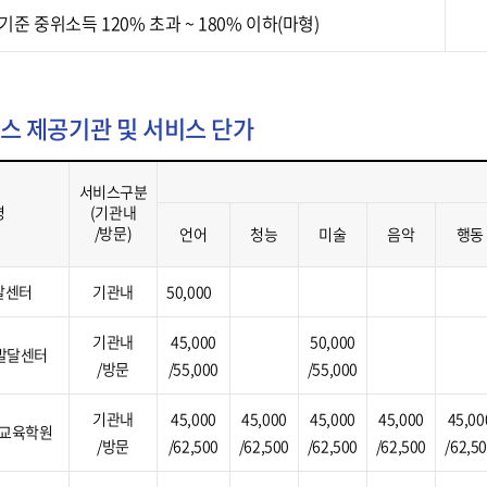
기준 중위소득 120% 초과 ~ 180% 이하(마형)
 제공기관 및 서비스 단가
서비스구분
명
(기관내
/방문)
언어
청능
미술
음악
행동
달센터
기관내
50,000
기관내
45,000
50,000
발달센터
/방문
/55,000
/55,000
기관내
45,000
45,000
45,000
45,000
45,00
교육학원
/방문
/62,500
/62,500
/62,500
/62,500
/62,5