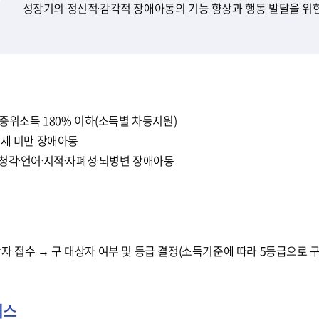
성장기의 정신적·감각적 장애아동의 기능 향상과 행동 발달을 위한
 중위소득 180% 이하(소득별 차등지원)
18세 미만 장애아동
·청각·언어·지적·자폐성·뇌병변 장애아동
 접수 → 구 대상자 여부 및 등급 결정(소득기준에 따라 5등급으로 구
비스