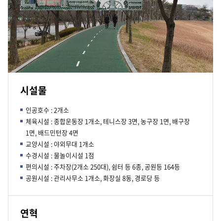
시설물
인공호수 : 2개소
체육시설 : 종합운동장 1개소, 테니스장 3면, 농구장 1면, 배구장
1면, 배드민턴장 4면
교양시설 : 야외무대 1개소
수경시설 : 물놀이시설 1점
편의시설 : 주차장(2개소 250대), 쉼터 등 6종, 공원등 164등
공원시설 : 관리사무소 1개소, 화장실 8동, 경로당 등
연혁