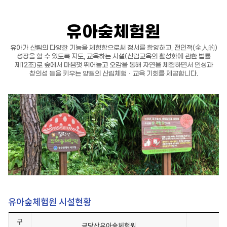
하
기
유아숲체험원
유아가 산림의 다양한 기능을 체험함으로써 정서를 함양하고, 전인적(全人的)
성장을 할 수 있도록 지도, 교육하는 시설(산림교육의 활성화에 관한 법률
제12조)로 숲에서 마음껏 뛰어놀고 오감을 통해 자연을 체험하면서 인성과
창의성 등을 키우는 양질의 산림체험ㆍ교육 기회를 제공합니다.
유아숲체험원 시설현황
구
금당산유아숲체험원