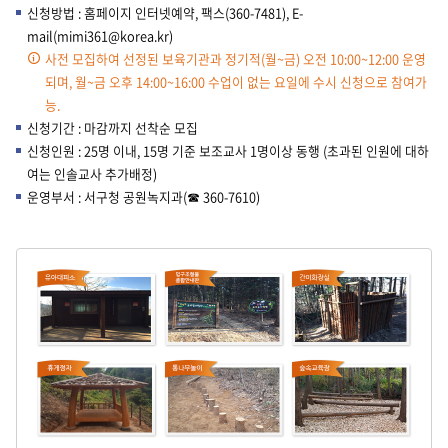
신청방법 : 홈페이지 인터넷예약, 팩스(360-7481), E-
mail(mimi361@korea.kr)
사전 모집하여 선정된 보육기관과 정기적(월~금) 오전 10:00~12:00 운영
되며, 월~금 오후 14:00~16:00 수업이 없는 요일에 수시 신청으로 참여가
능.
신청기간 : 마감까지 선착순 모집
신청인원 : 25명 이내, 15명 기준 보조교사 1명이상 동행 (초과된 인원에 대하
여는 인솔교사 추가배정)
운영부서 : 서구청 공원녹지과(☎ 360-7610)