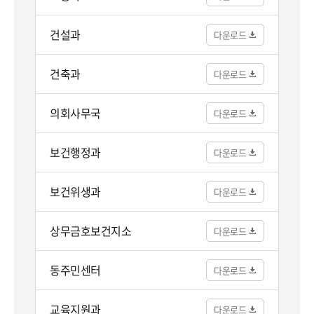
건설과
건축과
의회사무국
보건행정과
보건위생과
상무금호보건지소
동주민센터
교육지원과