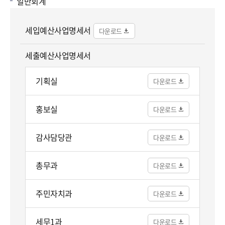
일반회계
세입예산사업명세서
세출예산사업명세서
기획실
홍보실
감사담당관
총무과
주민자치과
세무1과