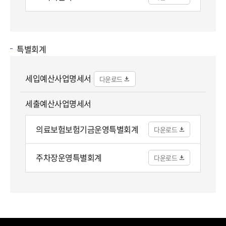
특별회계
세입예산사업명세서
세출예산사업명세서
의료보험보험기금운영특별회계
주차장운영특별회계