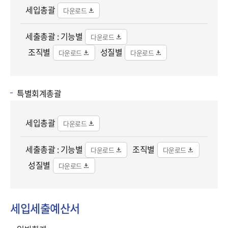
세입총괄
세출총괄 :
기능별
조직별
성질별
특별회계총괄
세입총괄
세출총괄 :
기능별
조직별
성질별
세입세출예산서