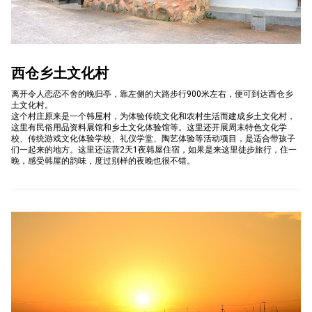
西仓乡土文化村
离开令人恋恋不舍的晚归亭，靠左侧的大路步行900米左右，便可到达西仓乡
土文化村。
这个村庄原来是一个韩屋村，为体验传统文化和农村生活而建成乡土文化村，
这里有民俗用品资料展馆和乡土文化体验馆等。这里还开展周末特色文化学
校、传统游戏文化体验学校、礼仪学堂、陶艺体验等活动项目，是适合带孩子
们一起来的地方。这里还运营2天1夜韩屋住宿，如果是来这里徒步旅行，住一
晚，感受韩屋的韵味，度过别样的夜晚也很不错。