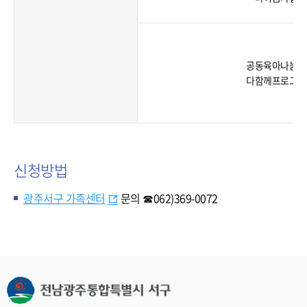
공동육아나눔터
다함께프로그램
신청방법
광주서구 가족센터
문의
☎062)369-0072