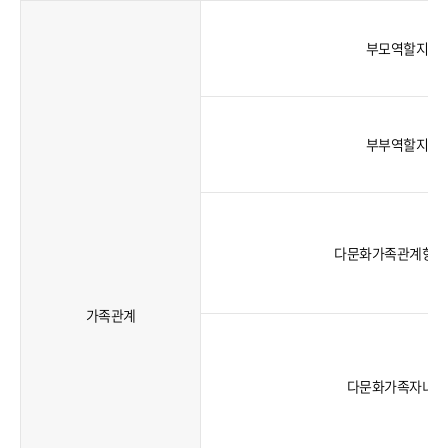
구분,
사업내용의
부모역할지원
정보로
나타낸
표입니다.
부부역할지원
다문화가족관계향상
가족관계
다문화가족자녀성