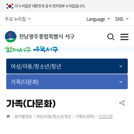
이 누리집은 대한민국 공식 전자정부 누리집입니다.
주요 누리집
Language
SNS
여성/아동/청소년/청년
가족(다문화)
가족(다문화)
공유
분야별정보
여성/아동/청소년/청년
가족(다문화)
건강가정
홈