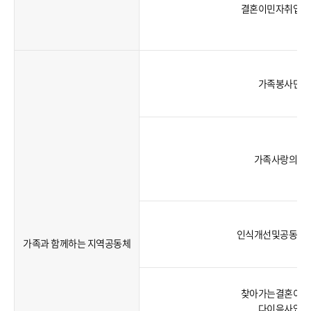
결혼이민자취업지
가족봉사단
가족사랑의날
인식개선및공동체
가족과 함께하는 지역공동체
찾아가는결혼이민
다이음사업