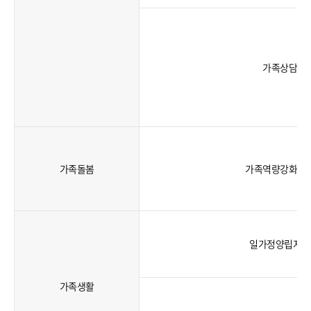
가족상담
가족돌봄
가족역량강화지
일가정양립지원
가족생활