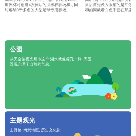
世界杯时创造4强神话的世界杯赛场和可同
原后首先映入眼帘的是江边
时容纳3千多名的大型足球专用赛场。
和如同戴着白色手套在那里
公园
从天空俯视光州市这个 湖水就像瞳孔一样, 周围
景观充满了自然的气息。
主题观光
山野路, 尚武地区, 历史文化街